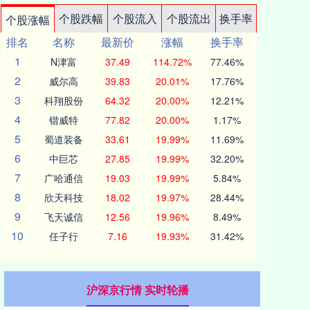
个股跌幅
个股流入
个股流出
换手率
个股涨幅
排名
名称
最新价
涨幅
换手率
1
N津富
37.49
114.72%
77.46%
2
威尔高
39.83
20.01%
17.76%
3
科翔股份
64.32
20.00%
12.21%
4
锴威特
77.82
20.00%
1.17%
5
蜀道装备
33.61
19.99%
11.69%
6
中巨芯
27.85
19.99%
32.20%
7
广哈通信
19.03
19.99%
5.84%
8
欣天科技
18.02
19.97%
28.44%
9
飞天诚信
12.56
19.96%
8.49%
10
任子行
7.16
19.93%
31.42%
沪深京行情 实时轮播