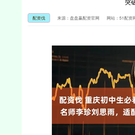
突
配资伐
来源：盘盘赢配资官网
网站：51配资