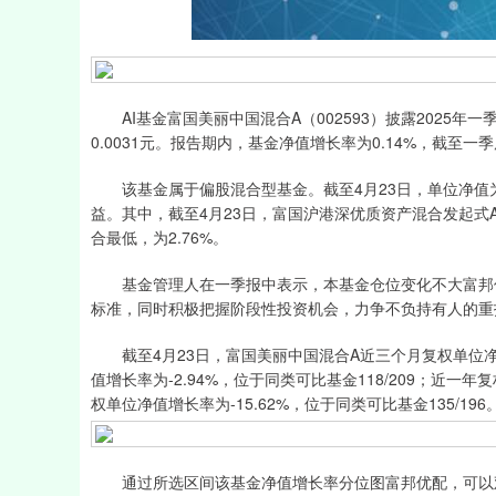
深证成指
14110.12
21.92
0.57%
-34.08
AI基金富国美丽中国混合A（002593）披露2025年一
0.0031元。报告期内，基金净值增长率为0.14%，截至一
该基金属于偏股混合型基金。截至4月23日，单位净值为
益。其中，截至4月23日，富国沪港深优质资产混合发起式
合最低，为2.76%。
基金管理人在一季报中表示，本基金仓位变化不大富邦优
标准，同时积极把握阶段性投资机会，力争不负持有人的重
截至4月23日，富国美丽中国混合A近三个月复权单位净值增
值增长率为-2.94%，位于同类可比基金118/209；近一年
权单位净值增长率为-15.62%，位于同类可比基金135/196
通过所选区间该基金净值增长率分位图富邦优配，可以观