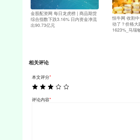
金股配资网 每日龙虎榜 | 商品期货
恒牛网 收割中
综合指数下跌3.16% 日内资金净流
动了？价格大
出90.73亿元
1623%_马瑞
相关评论
本文评分
*
评论内容
*