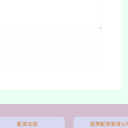
配资在线
股票配资靠谱公