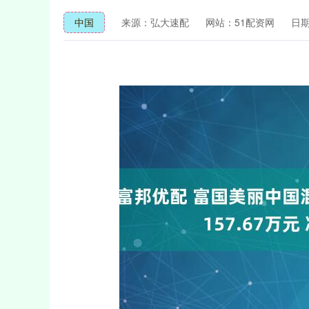
中国
来源：弘大速配
网站：51配资网
日期：