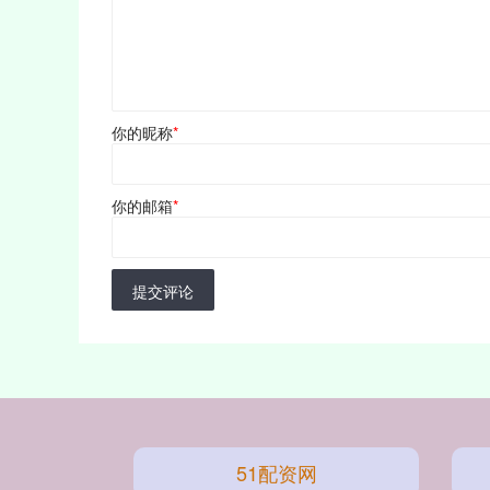
你的昵称
*
你的邮箱
*
提交评论
51配资网