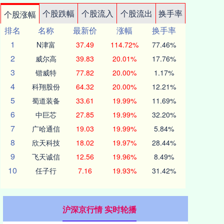
个股跌幅
个股流入
个股流出
换手率
个股涨幅
排名
名称
最新价
涨幅
换手率
1
N津富
37.49
114.72%
77.46%
2
威尔高
39.83
20.01%
17.76%
3
锴威特
77.82
20.00%
1.17%
4
科翔股份
64.32
20.00%
12.21%
5
蜀道装备
33.61
19.99%
11.69%
6
中巨芯
27.85
19.99%
32.20%
7
广哈通信
19.03
19.99%
5.84%
8
欣天科技
18.02
19.97%
28.44%
9
飞天诚信
12.56
19.96%
8.49%
10
任子行
7.16
19.93%
31.42%
沪深京行情 实时轮播