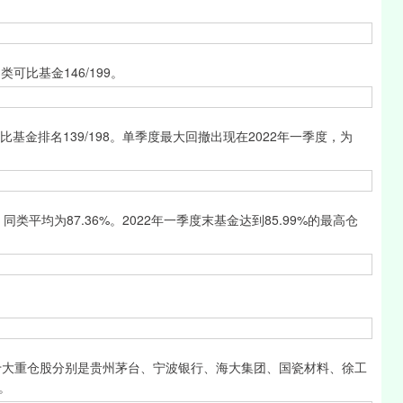
可比基金146/199。
基金排名139/198。单季度最大回撤出现在2022年一季度，为
平均为87.36%。2022年一季度末基金达到85.99%的最高仓
大重仓股分别是贵州茅台、宁波银行、海大集团、国瓷材料、徐工
。