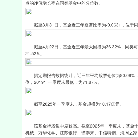
点的净值增长率在同类基金中的分位数。
截至3月31日，基金近三年夏普比率为-0.0631，位于同类
截至4月22日，基金近三年最大回撤为36.32%，同类可比
21.52%。
据定期报告数据统计，近三年平均股票仓位为80.08%，同类
位，2019年一季度末最低，为71.87%。
截至2025年一季度末，基金规模为10.17亿元。
该基金持股集中度较高。截至2025年一季度末，基金十
机械、万华化学、江苏银行、璞泰来、中信特钢、海澜之家