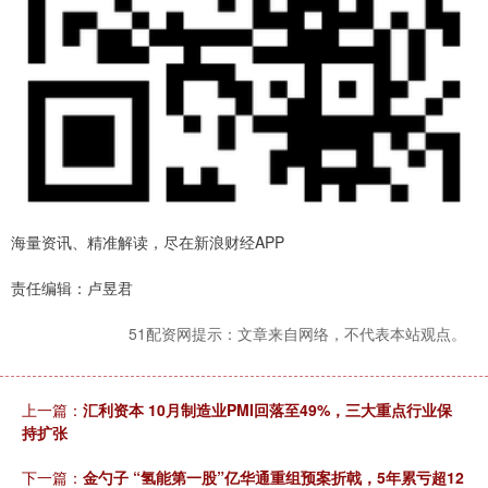
海量资讯、精准解读，尽在新浪财经APP
责任编辑：卢昱君
51配资网提示：文章来自网络，不代表本站观点。
上一篇：
汇利资本 10月制造业PMI回落至49%，三大重点行业保
持扩张
下一篇：
金勺子 “氢能第一股”亿华通重组预案折戟，5年累亏超12