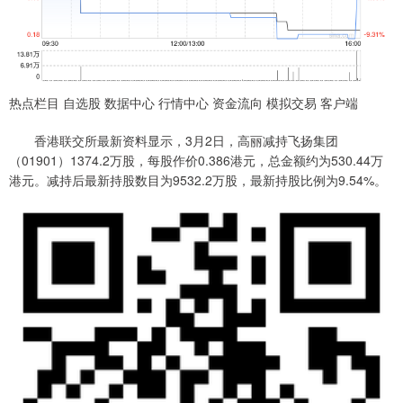
热点栏目 自选股 数据中心 行情中心 资金流向 模拟交易 客户端
香港联交所最新资料显示，3月2日，高丽减持飞扬集团
（01901）1374.2万股，每股作价0.386港元，总金额约为530.44万
港元。减持后最新持股数目为9532.2万股，最新持股比例为9.54%。