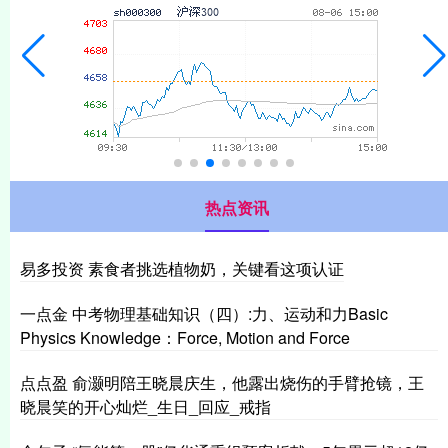
热点资讯
易多投资 素食者挑选植物奶，关键看这项认证
一点金 中考物理基础知识（四）:力、运动和力Basic
Physics Knowledge：Force, Motion and Force
点点盈 俞灏明陪王晓晨庆生，他露出烧伤的手臂抢镜，王
晓晨笑的开心灿烂_生日_回应_戒指