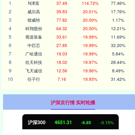
1
N津富
37.49
114.72%
77.46%
2
威尔高
39.83
20.01%
17.76%
3
锴威特
77.82
20.00%
1.17%
4
科翔股份
64.32
20.00%
12.21%
5
蜀道装备
33.61
19.99%
11.69%
6
中巨芯
27.85
19.99%
32.20%
7
广哈通信
19.03
19.99%
5.84%
8
欣天科技
18.02
19.97%
28.44%
9
飞天诚信
12.56
19.96%
8.49%
10
任子行
7.16
19.93%
31.42%
沪深京行情 实时轮播
沪深300
4651.31
-6.85
-0.15%