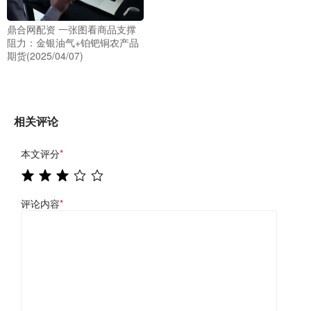
鼎合网配资 一张图看商品支撑
阻力：金银油气+铂钯铜农产品
期货(2025/04/07)
相关评论
本文评分
*
评论内容
*