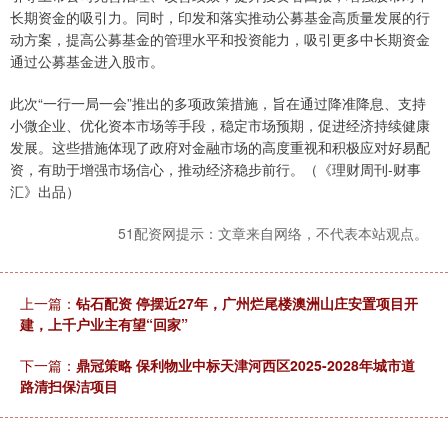
长期资金的吸引力。同时，印发和落实推动公募基金高质量发展的行
动方案，提高公募基金的管理水平和投资能力，吸引更多中长期资金
通过公募基金进入股市。
此次“一行一局一会”推出的多项政策措施，旨在通过降准降息、支持
小微企业、优化资本市场等手段，稳定市场预期，促进经济持续健康
发展。这些措施体现了政府对金融市场的高度重视和积极应对好易配
资，有助于增强市场信心，推动经济稳步前行。（《理财周刊-财事
汇》出品）
51配资网提示：文章来自网络，不代表本站观点。
上一篇：
钻石配资 停摆近27年，广州烂尾楼澳洲山庄安置项目开
建，上千户业主有望“回家”
下一篇：
鼎冠策略 保利物业中标天津河西区2025-2028年城市道
路清扫保洁项目