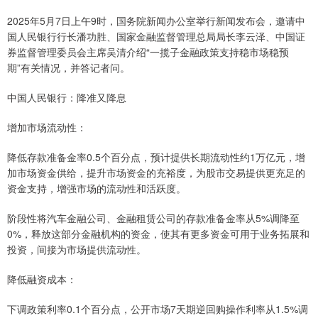
2025年5月7日上午9时，国务院新闻办公室举行新闻发布会，邀请中
国人民银行行长潘功胜、国家金融监督管理总局局长李云泽、中国证
券监督管理委员会主席吴清介绍“一揽子金融政策支持稳市场稳预
期”有关情况，并答记者问。
中国人民银行：降准又降息
增加市场流动性：
降低存款准备金率0.5个百分点，预计提供长期流动性约1万亿元，增
加市场资金供给，提升市场资金的充裕度，为股市交易提供更充足的
资金支持，增强市场的流动性和活跃度。
阶段性将汽车金融公司、金融租赁公司的存款准备金率从5%调降至
0%，释放这部分金融机构的资金，使其有更多资金可用于业务拓展和
投资，间接为市场提供流动性。
降低融资成本：
下调政策利率0.1个百分点，公开市场7天期逆回购操作利率从1.5%调