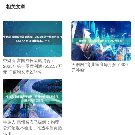
相关文章
中财所 富国成长策略混合：
天创网 “育儿家庭每月多了300
2025年第一季度利润7552.57万
元补贴”
元 净值增长率2.74%
牛达人 惠州智海马破解：物理
公式记混不会用，吃透本质灵活
运用