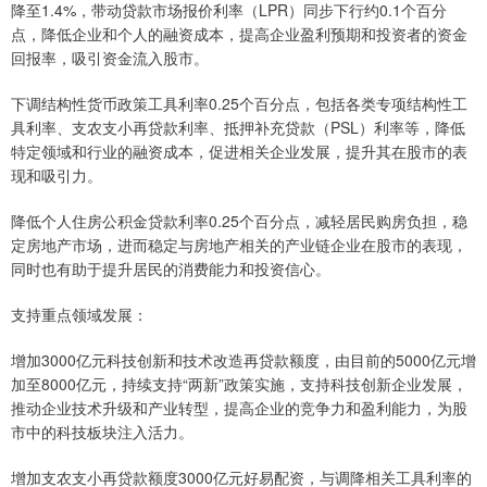
降至1.4%，带动贷款市场报价利率（LPR）同步下行约0.1个百分
点，降低企业和个人的融资成本，提高企业盈利预期和投资者的资金
回报率，吸引资金流入股市。
下调结构性货币政策工具利率0.25个百分点，包括各类专项结构性工
具利率、支农支小再贷款利率、抵押补充贷款（PSL）利率等，降低
特定领域和行业的融资成本，促进相关企业发展，提升其在股市的表
现和吸引力。
降低个人住房公积金贷款利率0.25个百分点，减轻居民购房负担，稳
定房地产市场，进而稳定与房地产相关的产业链企业在股市的表现，
同时也有助于提升居民的消费能力和投资信心。
支持重点领域发展：
增加3000亿元科技创新和技术改造再贷款额度，由目前的5000亿元增
加至8000亿元，持续支持“两新”政策实施，支持科技创新企业发展，
推动企业技术升级和产业转型，提高企业的竞争力和盈利能力，为股
市中的科技板块注入活力。
增加支农支小再贷款额度3000亿元好易配资，与调降相关工具利率的