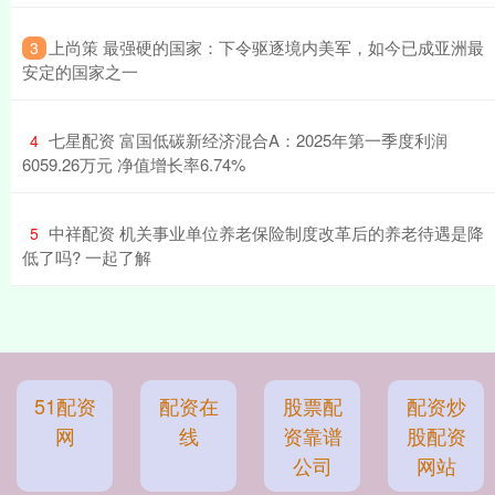
​上尚策 最强硬的国家：下令驱逐境内美军，如今已成亚洲最
3
安定的国家之一
​七星配资 富国低碳新经济混合A：2025年第一季度利润
4
6059.26万元 净值增长率6.74%
​中祥配资 机关事业单位养老保险制度改革后的养老待遇是降
5
低了吗? 一起了解
51配资
配资在
股票配
配资炒
网
线
资靠谱
股配资
公司
网站