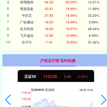
4
科翔股份
64.32
20.00%
12.21%
5
蜀道装备
33.61
19.99%
11.69%
6
中巨芯
27.85
19.99%
32.20%
7
广哈通信
19.03
19.99%
5.84%
8
欣天科技
18.02
19.97%
28.44%
9
飞天诚信
12.56
19.96%
8.49%
10
任子行
7.16
19.93%
31.42%
沪深京行情 实时轮播
北证50
1122.88
3.42
0.30%