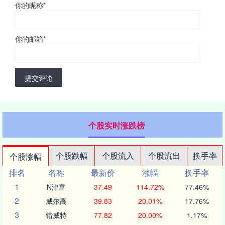
你的昵称
*
你的邮箱
*
提交评论
个股实时涨跌榜
个股跌幅
个股流入
个股流出
换手率
个股涨幅
排名
名称
最新价
涨幅
换手率
1
N津富
37.49
114.72%
77.46%
2
威尔高
39.83
20.01%
17.76%
3
锴威特
77.82
20.00%
1.17%