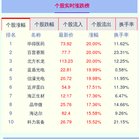
个股实时涨跌榜
个股跌幅
个股流入
个股流出
换手率
个股涨幅
排名
名称
最新价
涨幅
换手率
1
毕得医药
73.92
20.00%
11.62%
2
百普赛斯
77.7
20.00%
23.31%
3
北方长龙
113.23
20.00%
12.25%
4
蓝盾光电
22.81
19.99%
0.58%
5
信濠光电
20.72
19.98%
11.95%
6
近岸蛋白
54.9
17.51%
11.39%
7
海正生材
12.17
17.36%
6.47%
8
晶华微
25.76
17.36%
14.66%
9
海达尔
82.4
15.58%
9.26%
10
科力装备
26.79
15.52%
21.15%