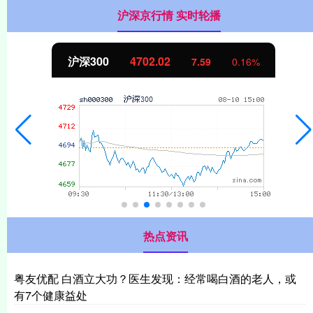
沪深京行情 实时轮播
北证50
1122.88
-11.37
-1.00%
热点资讯
粤友优配 白酒立大功？医生发现：经常喝白酒的老人，或
有7个健康益处