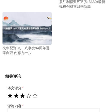
股红利指数ETF(513630)最新
规模创成立以来新高
火牛配资 九一八事变94周年吾
辈自强 勿忘九一八
相关评论
本文评分
*
评论内容
*