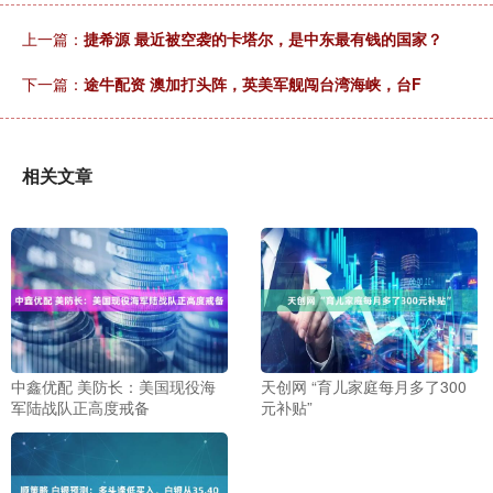
上一篇：
捷希源 最近被空袭的卡塔尔，是中东最有钱的国家？
下一篇：
途牛配资 澳加打头阵，英美军舰闯台湾海峡，台F
相关文章
中鑫优配 美防长：美国现役海
天创网 “育儿家庭每月多了300
军陆战队正高度戒备
元补贴”