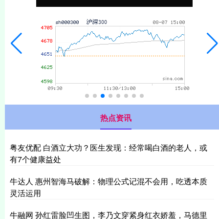
热点资讯
粤友优配 白酒立大功？医生发现：经常喝白酒的老人，或
有7个健康益处
牛达人 惠州智海马破解：物理公式记混不会用，吃透本质
灵活运用
牛融网 孙红雷脸凹生图，李乃文穿紧身红衣娇羞，马德里