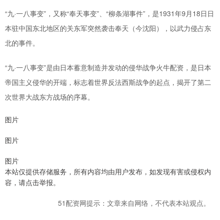
“九·一八事变”，又称“奉天事变”、“柳条湖事件”，是1931年9月18日日
本驻中国东北地区的关东军突然袭击奉天（今沈阳），以武力侵占东
北的事件。
“九·一八事变”是由日本蓄意制造并发动的侵华战争火牛配资，是日本
帝国主义侵华的开端，标志着世界反法西斯战争的起点，揭开了第二
次世界大战东方战场的序幕。
图片
图片
图片
本站仅提供存储服务，所有内容均由用户发布，如发现有害或侵权内
容，请点击举报。
51配资网提示：文章来自网络，不代表本站观点。