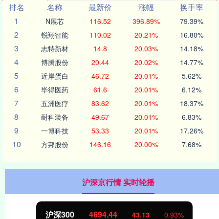
排名
名称
最新价
涨幅
换手率
1
N展芯
116.52
396.89%
79.39%
2
锐翔智能
110.02
20.21%
16.80%
3
志特新材
14.8
20.03%
14.18%
4
博腾股份
20.44
20.02%
14.77%
5
近岸蛋白
46.72
20.01%
5.62%
6
毕得医药
61.6
20.01%
6.12%
7
五洲医疗
83.62
20.01%
18.37%
8
耐科装备
49.67
20.01%
6.83%
9
一博科技
53.33
20.01%
17.26%
10
方邦股份
146.16
20.00%
7.68%
沪深京行情 实时轮播
沪深300
4694.44
43.13
0.93%