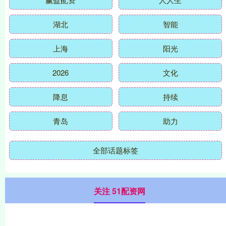
湖北
智能
上海
阳光
2026
文化
降息
持续
青岛
助力
全部话题标签
关注 51配资网