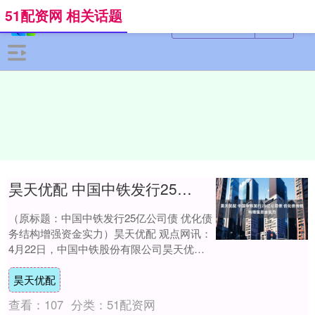
51配资网 相关话题
昊天优配 中国中铁发行25亿公司债 优化债务结构增强资金实力
（原标题：中国中铁发行25亿公司债 优化债
务结构增强资金实力）昊天优配 观点网讯：
4月22日，中国中铁股份有限公司昊天优配
（以下简称中国中铁）宣布，面向专业投
昊天优配
资....
查看：
107
分类：
51配资网