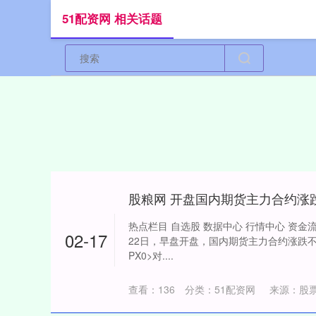
51配资网 相关话题
股粮网 开盘国内期货主力合约涨跌
热点栏目 自选股 数据中心 行情中心 资金流向
02-17
22日，早盘开盘，国内期货主力合约涨跌不
PX0>对....
查看：
136
分类：
51配资网
来源：股