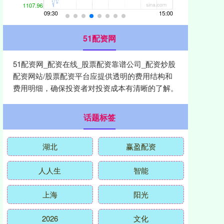
51配资网
51配资网_配资在线_股票配资靠谱公司_配资炒股
配资网站/股票配资平台应提供透明的费用结构和
费用明细，确保投资者对投资成本有清晰的了解。
话题标签
湖北
赢盈配资
人人生
智能
上海
阳光
2026
文化