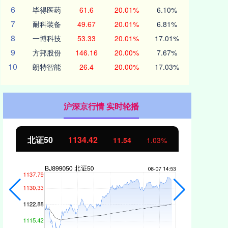
6
毕得医药
61.6
20.01%
6.10%
7
耐科装备
49.67
20.01%
6.81%
8
一博科技
53.33
20.01%
17.01%
9
方邦股份
146.16
20.00%
7.67%
10
朗特智能
26.4
20.00%
17.03%
沪深京行情 实时轮播
北证50
1134.42
创
11.54
1.03%