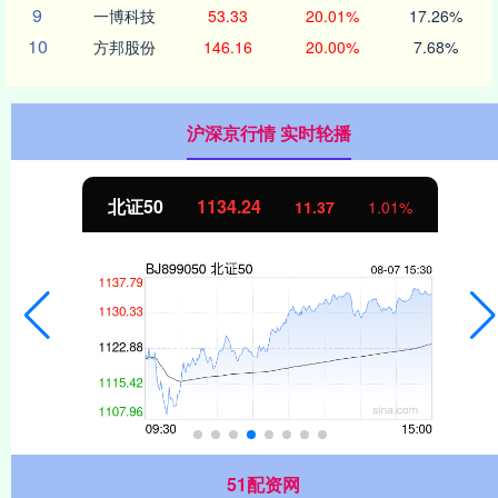
9
一博科技
53.33
20.01%
17.26%
10
方邦股份
146.16
20.00%
7.68%
沪深京行情 实时轮播
北证50
1134.24
11.37
1.01%
51配资网