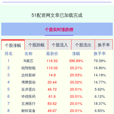
51配资网文章已加载完成
个股实时涨跌榜
个股跌幅
个股流入
个股流出
换手率
个股涨幅
排名
名称
最新价
涨幅
换手率
1
N展芯
116.52
396.89%
79.39%
2
锐翔智能
110.02
20.21%
16.80%
3
志特新材
14.8
20.03%
14.18%
4
博腾股份
20.44
20.02%
14.77%
5
近岸蛋白
46.72
20.01%
5.62%
6
毕得医药
61.6
20.01%
6.12%
7
五洲医疗
83.62
20.01%
18.37%
8
耐科装备
49.67
20.01%
6.83%