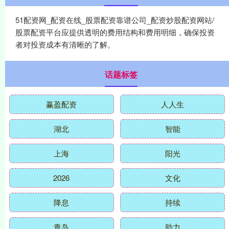
51配资网_配资在线_股票配资靠谱公司_配资炒股配资网站/
股票配资平台应提供透明的费用结构和费用明细，确保投资
者对投资成本有清晰的了解。
话题标签
赢盈配资
人人生
湖北
智能
上海
阳光
2026
文化
降息
持续
青岛
助力