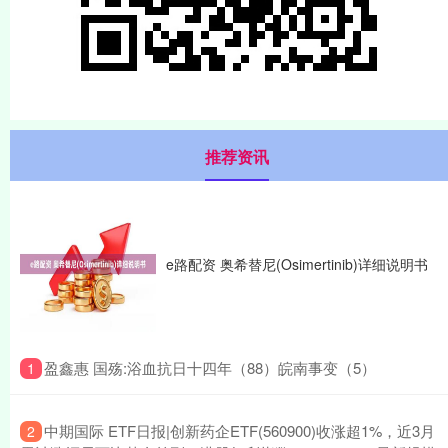
推荐资讯
e路配资 奥希替尼(Osimertinib)详细说明书
​盈鑫惠 国殇:浴血抗日十四年（88）皖南事变（5）
1
​中期国际 ETF日报|创新药企ETF(560900)收涨超1%，近3月
2