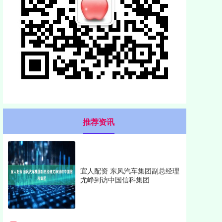
推荐资讯
宜人配资 东风汽车集团副总经理
尤峥到访中国信科集团