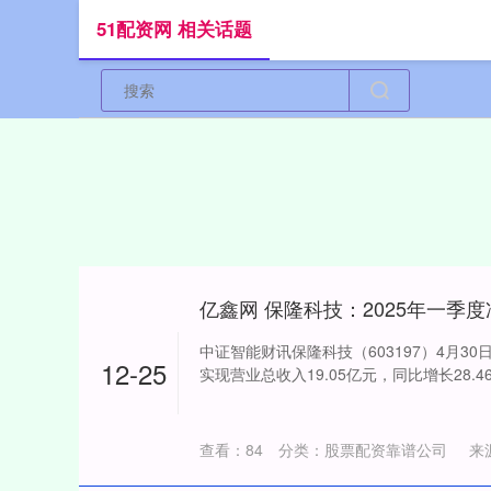
51配资网 相关话题
中证智能财讯保隆科技（603197）4月30
12-25
实现营业总收入19.05亿元，同比增长28.46%
查看：
84
分类：
股票配资靠谱公司
来