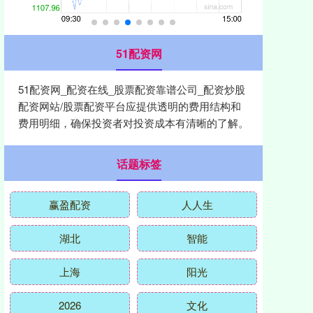
51配资网
51配资网_配资在线_股票配资靠谱公司_配资炒股
配资网站/股票配资平台应提供透明的费用结构和
费用明细，确保投资者对投资成本有清晰的了解。
话题标签
赢盈配资
人人生
湖北
智能
上海
阳光
2026
文化