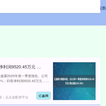
首页
51配资网
配资在线
股票
亿鑫网 保隆科技：2025年一季度净利润9520.45万元 同比增长39.99%
日披露2025年第一季度报告。公司
；归母净利润9520.45万元，....
亿鑫网
源：点点金配资平台