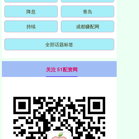
降息
青岛
持续
成都赚配网
全部话题标签
关注 51配资网