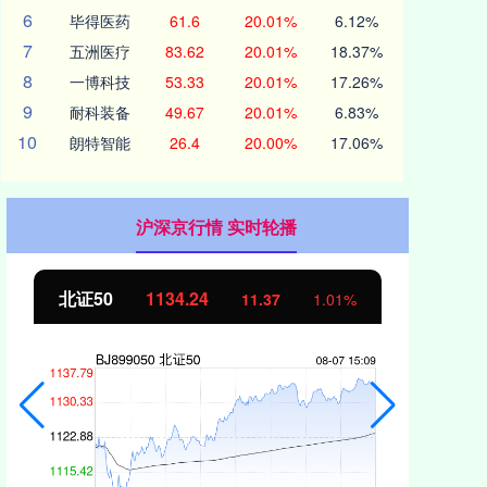
6
毕得医药
61.6
20.01%
6.12%
7
五洲医疗
83.62
20.01%
18.37%
8
一博科技
53.33
20.01%
17.26%
9
耐科装备
49.67
20.01%
6.83%
10
朗特智能
26.4
20.00%
17.06%
沪深京行情 实时轮播
北证50
1134.24
创
11.37
1.01%