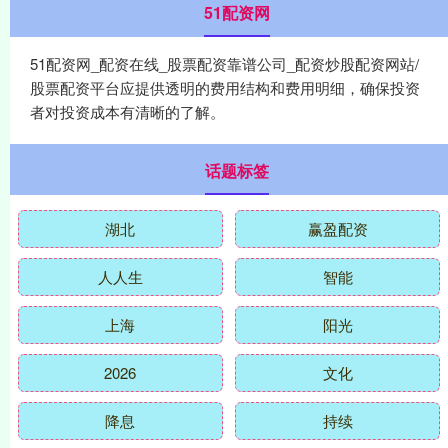
51配资网
51配资网_配资在线_股票配资靠谱公司_配资炒股配资网站/
股票配资平台应提供透明的费用结构和费用明细，确保投资
者对投资成本有清晰的了解。
话题标签
湖北
赢盈配资
人人生
智能
上海
阳光
2026
文化
降息
持续