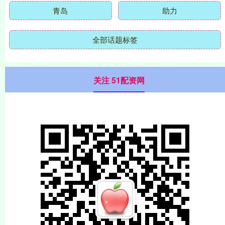
青岛
助力
全部话题标签
关注 51配资网