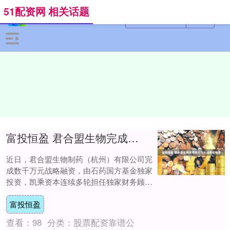
51配资网 相关话题
富投恒盈 君合盟生物完成数千万元战略轮融资
近日，君合盟生物制药（杭州）有限公司完
成数千万元战略融资，由石药国方基金独家
投资，凯乘资本连续多轮担任独家财务顾
问。本轮融资将用于推进公司在研产品管线
富投恒盈
开发，深化....
查看：
98
分类：
股票配资靠谱公