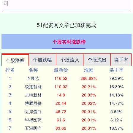
司
51配资网文章已加载完成
个股实时涨跌榜
个股跌幅
个股流入
个股流出
换手率
个股涨幅
排名
名称
最新价
涨幅
换手率
1
N展芯
116.52
396.89%
79.39%
2
锐翔智能
110.02
20.21%
16.80%
3
志特新材
14.8
20.03%
14.18%
4
博腾股份
20.44
20.02%
14.77%
5
近岸蛋白
46.72
20.01%
5.62%
6
毕得医药
61.6
20.01%
6.12%
7
五洲医疗
83.62
20.01%
18.37%