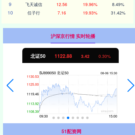
9
飞天诚信
12.56
19.96%
8.49%
10
任子行
7.16
19.93%
31.42%
沪深京行情 实时轮播
北证50
1122.88
3.42
0.30%
51配资网