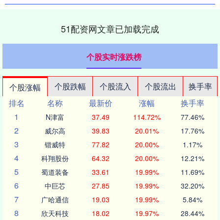
51配资网文章已加载完成
个股实时涨跌榜
个股跌幅
个股流入
个股流出
换手率
个股涨幅
排名
名称
最新价
涨幅
换手率
1
N津富
37.49
114.72%
77.46%
2
威尔高
39.83
20.01%
17.76%
3
锴威特
77.82
20.00%
1.17%
4
科翔股份
64.32
20.00%
12.21%
5
蜀道装备
33.61
19.99%
11.69%
6
中巨芯
27.85
19.99%
32.20%
7
广哈通信
19.03
19.99%
5.84%
8
欣天科技
18.02
19.97%
28.44%