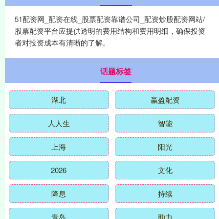
51配资网_配资在线_股票配资靠谱公司_配资炒股配资网站/
股票配资平台应提供透明的费用结构和费用明细，确保投资
者对投资成本有清晰的了解。
话题标签
湖北
赢盈配资
人人生
智能
上海
阳光
2026
文化
降息
持续
青岛
助力