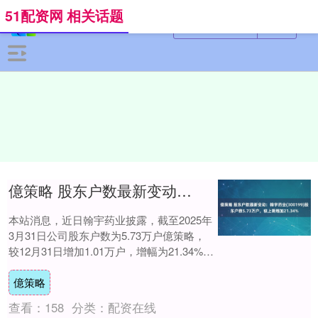
51配资网 相关话题
億策略 股东户数最新变动：翰宇药业(300199)股东户数5.73万户，较上期增加21.34%
本站消息，近日翰宇药业披露，截至2025年
3月31日公司股东户数为5.73万户億策略，
较12月31日增加1.01万户，增幅为21.34%。
户均持股数量由上期的1....
億策略
查看：
158
分类：
配资在线