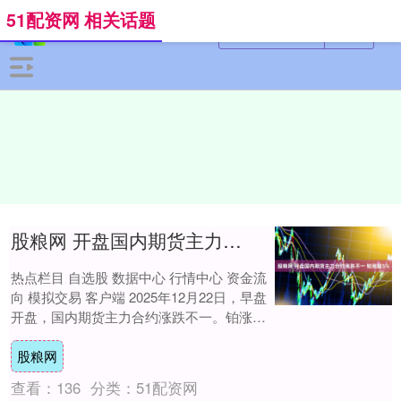
51配资网 相关话题
股粮网 开盘国内期货主力合约涨跌不一 铂涨超5%
热点栏目 自选股 数据中心 行情中心 资金流
向 模拟交易 客户端 2025年12月22日，早盘
开盘，国内期货主力合约涨跌不一。铂涨超
5%，钯涨近5%，PX0>对....
股粮网
查看：
136
分类：
51配资网