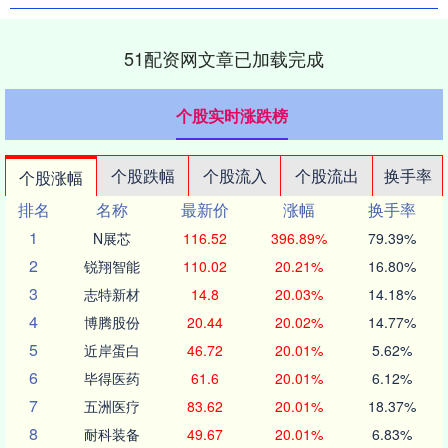
51配资网文章已加载完成
个股实时涨跌榜
个股跌幅
个股流入
个股流出
换手率
个股涨幅
排名
名称
最新价
涨幅
换手率
1
N展芯
116.52
396.89%
79.39%
2
锐翔智能
110.02
20.21%
16.80%
3
志特新材
14.8
20.03%
14.18%
4
博腾股份
20.44
20.02%
14.77%
5
近岸蛋白
46.72
20.01%
5.62%
6
毕得医药
61.6
20.01%
6.12%
7
五洲医疗
83.62
20.01%
18.37%
8
耐科装备
49.67
20.01%
6.83%