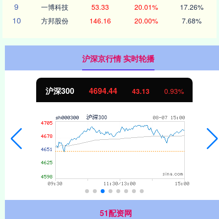
9
一博科技
53.33
20.01%
17.26%
10
方邦股份
146.16
20.00%
7.68%
沪深京行情 实时轮播
沪深300
4694.44
43.13
0.93%
51配资网