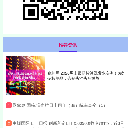
推荐资讯
森利网 2026男士最新控油洗发水实测！6款
硬核单品，告别头油头屑尴尬
​盈鑫惠 国殇:浴血抗日十四年（88）皖南事变（5）
1
​中期国际 ETF日报|创新药企ETF(560900)收涨超1%，近3月
2