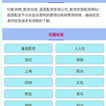
51配资网_配资在线_股票配资靠谱公司_配资炒股配资网站/
股票配资平台应提供透明的费用结构和费用明细，确保投资
者对投资成本有清晰的了解。
话题标签
赢盈配资
人人生
湖北
智能
上海
阳光
2026
文化
降息
青岛
持续
助力